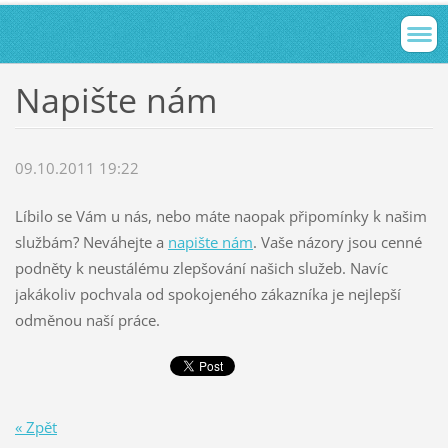
Napište nám
09.10.2011 19:22
Líbilo se Vám u nás, nebo máte naopak připomínky k našim
službám? Neváhejte a
napište nám
. Vaše názory jsou cenné
podněty k neustálému zlepšování našich služeb. Navíc
jakákoliv pochvala od spokojeného zákazníka je nejlepší
odměnou naší práce.
« Zpět