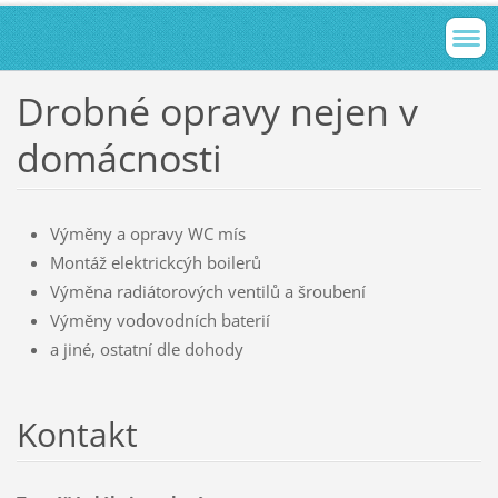
Drobné opravy nejen v
domácnosti
Výměny a opravy WC mís
Montáž elektrickcýh boilerů
Výměna radiátorových ventilů a šroubení
Výměny vodovodních baterií
a jiné, ostatní dle dohody
Kontakt